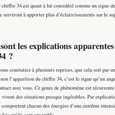
e chiffre 34 est quant à lui considéré comme un signe d
e serviront à apporter plus d’éclaircissements sur le suj
sont les explications apparentes 
34 ?
vous constatiez à plusieurs reprises, que cela soit par
non l’apparition du chiffre 34, c’est le signe qu’un ang
ontact avec vous. Ce genre de phénomène est récurrente 
 vivent des situations presque ingérables. Par explicatio
 4 comportent chacun des énergies d’une extrême intensi
 fois qu’ils sont ensemble.