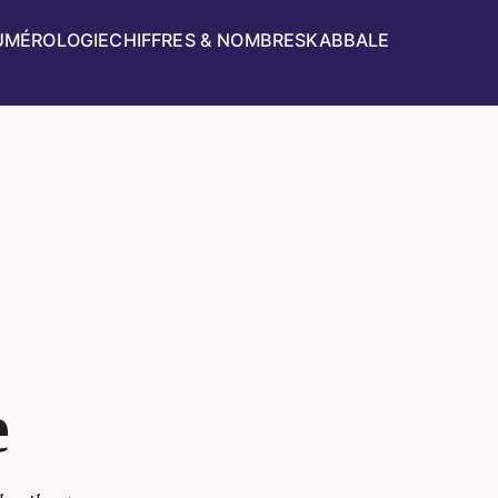
UMÉROLOGIE
CHIFFRES & NOMBRES
KABBALE
e