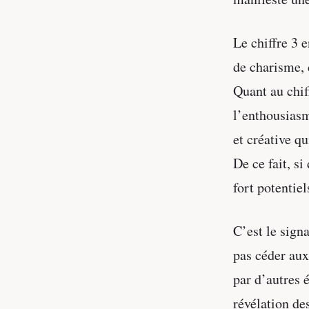
Le chiffre 3 
de charisme, 
Quant au chiff
l’enthousias
et créative q
De ce fait, si
fort potentiel
C’est le sign
pas céder aux
par d’autres 
révélation de