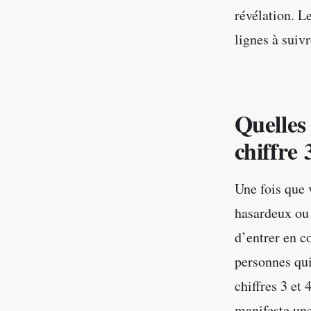
révélation. L
lignes à suivr
Quelles 
chiffre 
Une fois que 
hasardeux ou 
d’entrer en c
personnes qui
chiffres 3 et
manifeste une