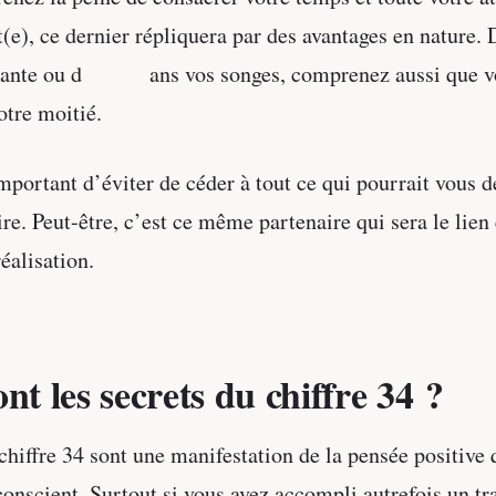
t(e), ce dernier répliquera par des avantages en nature. 
urante ou d ans vos songes, comprenez aussi que v
otre moitié.
important d’éviter de céder à tout ce qui pourrait vous 
re. Peut-être, c’est ce même partenaire qui sera le lien
réalisation.
nt les secrets du chiffre 34 ?
 chiffre 34 sont une manifestation de la pensée positive 
onscient. Surtout si vous avez accompli autrefois un trav