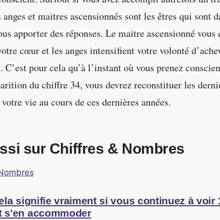
s anges et maitres ascensionnés sont les êtres qui sont d
ous apporter des réponses. Le maitre ascensionné vous 
votre cœur et les anges intensifient votre volonté d’ache
é. C’est pour cela qu’à l’instant où vous prenez conscien
rition du chiffre 34, vous devrez reconstituer les dernie
votre vie au cours de ces dernières années.
ussi sur Chiffres & Nombres
 Nombres
la signifie vraiment si vous continuez à voir
 s'en accommoder