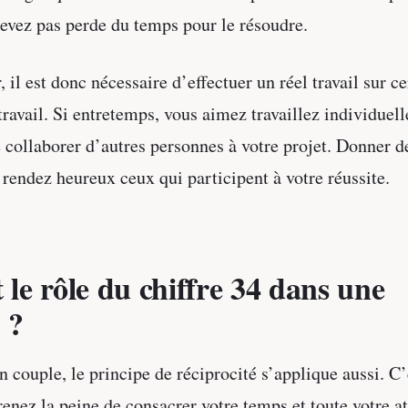
evez pas perde du temps pour le résoudre.
, il est donc nécessaire d’effectuer un réel travail sur c
travail. Si entretemps, vous aimez travaillez individuel
e collaborer d’autres personnes à votre projet. Donner d
t rendez heureux ceux qui participent à votre réussite.
 le rôle du chiffre 34 dans une
 ?
couple, le principe de réciprocité s’applique aussi. C’
enez la peine de consacrer votre temps et toute votre at