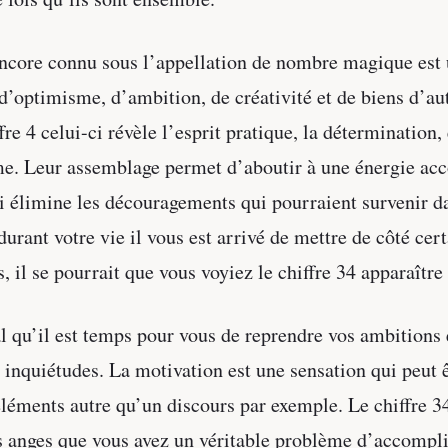
encore connu sous l’appellation de nombre magique est
d’optimisme, d’ambition, de créativité et de biens d’au
re 4 celui-ci révèle l’esprit pratique, la détermination, 
me. Leur assemblage permet d’aboutir à une énergie ac
ui élimine les découragements qui pourraient survenir da
 durant votre vie il vous est arrivé de mettre de côté cert
s, il se pourrait que vous voyiez le chiffre 34 apparaître
al qu’il est temps pour vous de reprendre vos ambitions
 inquiétudes. La motivation est une sensation qui peut 
éléments autre qu’un discours par exemple. Le chiffre 34
s anges que vous avez un véritable problème d’accompl