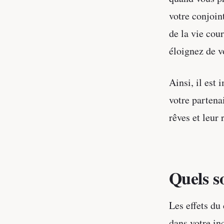
votre conjoin
de la vie co
éloignez de v
Ainsi, il est 
votre partenai
rêves et leur 
Quels so
Les effets du
dans votre inc