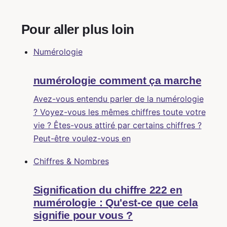
Pour aller plus loin
Numérologie
numérologie comment ça marche
Avez-vous entendu parler de la numérologie
? Voyez-vous les mêmes chiffres toute votre
vie ? Êtes-vous attiré par certains chiffres ?
Peut-être voulez-vous en
Chiffres & Nombres
Signification du chiffre 222 en
numérologie : Qu'est-ce que cela
signifie pour vous ?