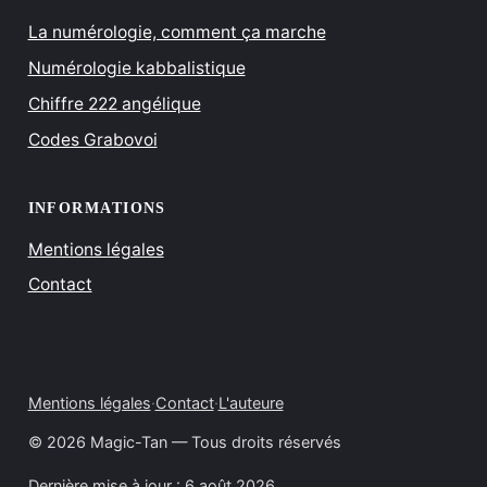
La numérologie, comment ça marche
Numérologie kabbalistique
Chiffre 222 angélique
Codes Grabovoi
INFORMATIONS
Mentions légales
Contact
Mentions légales
·
Contact
·
L'auteure
© 2026 Magic-Tan — Tous droits réservés
Dernière mise à jour :
6 août 2026