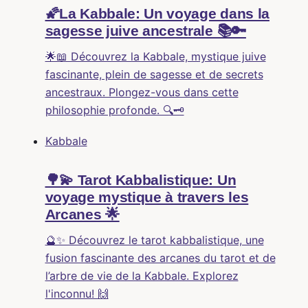
🌠La Kabbale: Un voyage dans la
sagesse juive ancestrale 📚🔑
🌟📖 Découvrez la Kabbale, mystique juive
fascinante, plein de sagesse et de secrets
ancestraux. Plongez-vous dans cette
philosophie profonde. 🔍🗝️
Kabbale
🌳💫 Tarot Kabbalistique: Un
voyage mystique à travers les
Arcanes 🌟
🔮✨ Découvrez le tarot kabbalistique, une
fusion fascinante des arcanes du tarot et de
l’arbre de vie de la Kabbale. Explorez
l'inconnu! 🙌