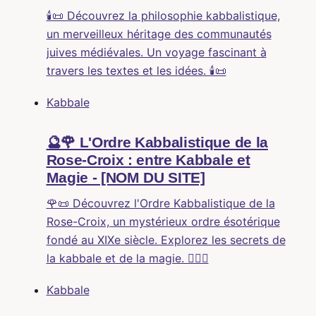
🕯️📜 Découvrez la philosophie kabbalistique,
un merveilleux héritage des communautés
juives médiévales. Un voyage fascinant à
travers les textes et les idées. 🕯️📜
Kabbale
🔮🌹 L'Ordre Kabbalistique de la
Rose-Croix : entre Kabbale et
Magie - [NOM DU SITE]
🌹📜 Découvrez l'Ordre Kabbalistique de la
Rose-Croix, un mystérieux ordre ésotérique
fondé au XIXe siècle. Explorez les secrets de
la kabbale et de la magie. 🕵️‍♀️🔮
Kabbale