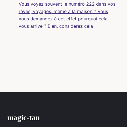
Vous voyez souvent le numéro 222 dans vos
rêves, voyages, même à la maison ? Vous
vous demandez à cet effet pourquoi cela
vous arrive ? Bien, considérez cela
magic-tan