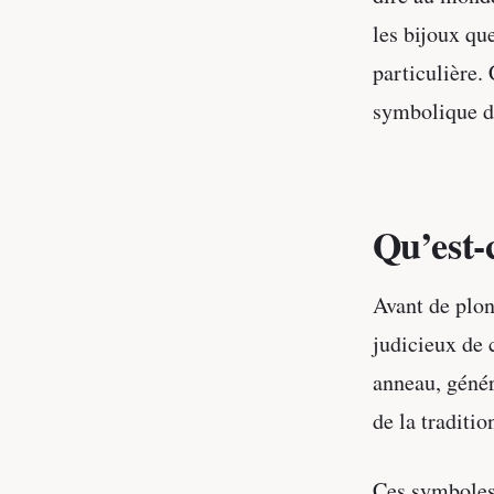
les bijoux que
particulière. 
symbolique de
Qu’est-
Avant de plon
judicieux de 
anneau, géné
de la traditio
Ces symboles 