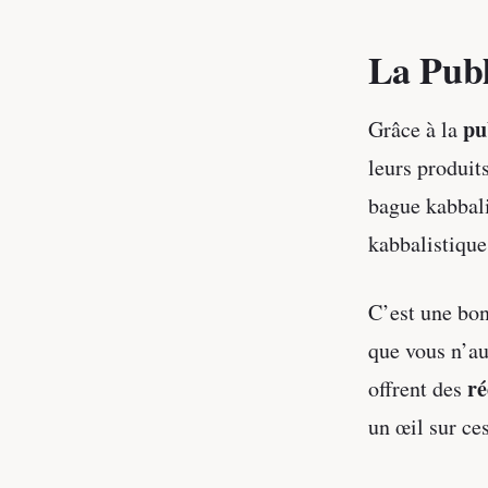
La Publ
pu
Grâce à la
leurs produit
bague kabbali
kabbalistique
C’est une bon
que vous n’au
ré
offrent des
un œil sur ces