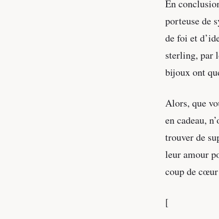
En conclusion
porteuse de s
de foi et d’id
sterling, par
bijoux ont qu
Alors, que vo
en cadeau, n’
trouver de su
leur amour pou
coup de cœur 
[