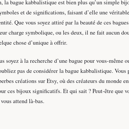
, la bague kabbalistique est bien plus qu’un simple bijo
ymboles et de significations, faisant d’elle une véritabl
entité. Que vous soyez attiré par la beauté de ces bagues
 leur charge symbolique, ou les deux, il ne fait aucun do
elque chose d’unique à offrir.
us soyez à la recherche d’une bague pour vous-même ou
oubliez pas de considérer la bague kabbalistique. Vous
perbes créations sur Etsy, où des créateurs du monde en
r ces bijoux significatifs. Et qui sait ? Peut-être que v
vous attend là-bas.