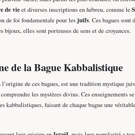
e de vie
S
et diverses inscriptions en hébreu, comme le
juifs
on de foi fondamentale pour les
. Ces bagues sont 
s bijoux, elles sont porteuses de sens et de croyances.
ne de la Bague Kabbalistique
 l’origine de ces bagues, est une tradition mystique jui
 comprendre les mystères divins. Ces enseignements se
es kabbalistiques, faisant de chaque bague une véritabl
Israël
ouvent leur origine en
, mais leur popularité a tra