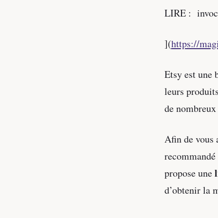
LIRE : invoc
](
https://mag
Etsy est une 
leurs produit
de nombreux c
Afin de vous 
recommandé d
propose une
d’obtenir la m