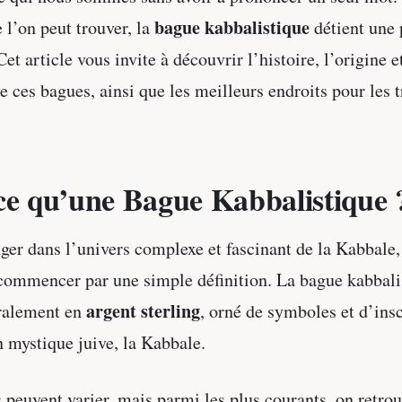
bague kabbalistique
 l’on peut trouver, la
détient une 
Cet article vous invite à découvrir l’histoire, l’origine e
 ces bagues, ainsi que les meilleurs endroits pour les t
ce qu’une Bague Kabbalistique 
ger dans l’univers complexe et fascinant de la Kabbale, 
commencer par une simple définition. La bague kabbali
argent sterling
ralement en
, orné de symboles et d’insc
n mystique juive, la Kabbale.
peuvent varier, mais parmi les plus courants, on retrou