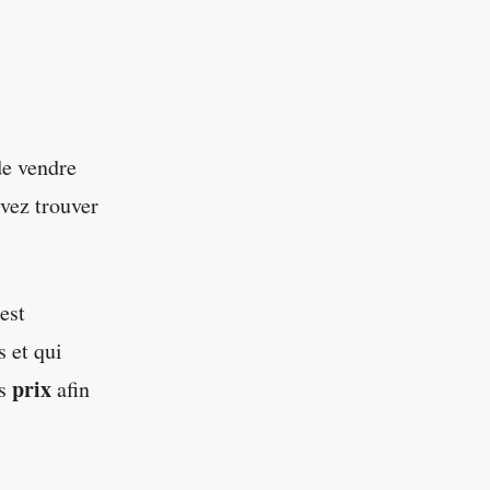
e vendre
vez trouver
est
 et qui
prix
es
afin