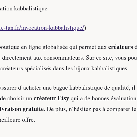
ation kabbalistique
ic-tan.fr/invocation-kabbalistique/
)
créateurs
boutique en ligne globalisée qui permet aux
d
s directement aux consommateurs. Sur ce site, vous pou
réateurs spécialisés dans les bijoux kabbalistiques.
assurer d’acheter une bague kabbalistique de qualité, il 
créateur Etsy
e choisir un
qui a de bonnes évaluations
livraison gratuite
. De plus, n’hésitez pas à comparer l
eilleure offre.