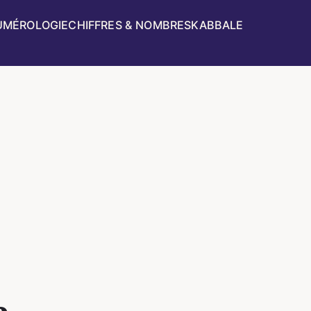
UMÉROLOGIE
CHIFFRES & NOMBRES
KABBALE