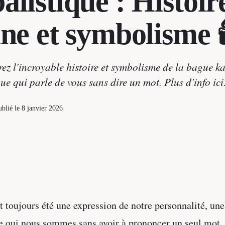
alistique : Histoir
ine et symbolisme 
z l'incroyable histoire et symbolisme de la bague ka
ue qui parle de vous sans dire un mot. Plus d'info ici
ublié le
8 janvier 2026
t toujours été une expression de notre personnalité, un
 qui nous sommes sans avoir à prononcer un seul mot.