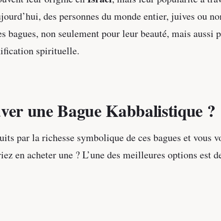
ujourd’hui, des personnes du monde entier, juives ou no
ces bagues, non seulement pour leur beauté, mais aussi p
fication spirituelle.
ver une Bague Kabbalistique ?
uits par la richesse symbolique de ces bagues et vous
iez en acheter une ? L’une des meilleures options est d